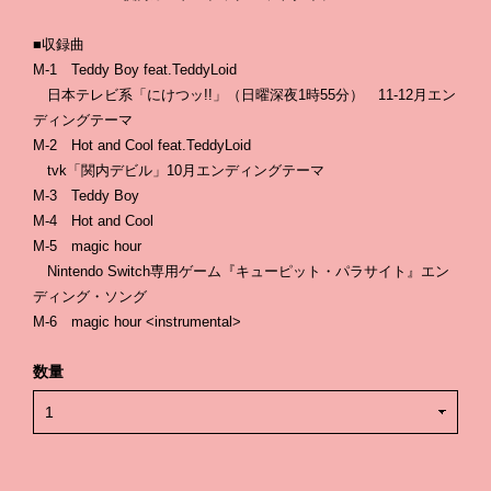
■収録曲
M-1 Teddy Boy feat.TeddyLoid
日本テレビ系「にけつッ!!」（日曜深夜1時55分） 11-12月エン
ディングテーマ
M-2 Hot and Cool feat.TeddyLoid
tvk「関内デビル」10月エンディングテーマ
M-3 Teddy Boy
M-4 Hot and Cool
M-5 magic hour
Nintendo Switch専用ゲーム『キューピット・パラサイト』エン
ディング・ソング
M-6 magic hour <instrumental>
数量